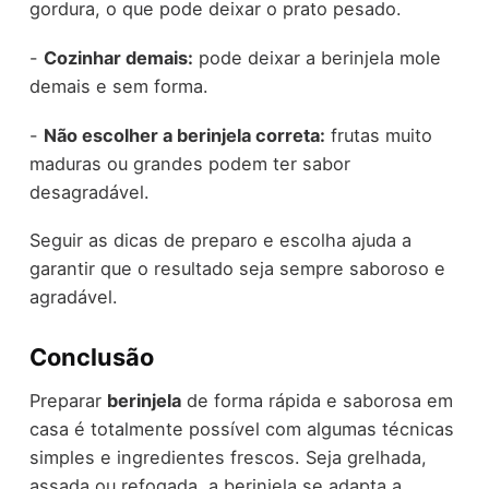
gordura, o que pode deixar o prato pesado.
-
Cozinhar demais:
pode deixar a berinjela mole
demais e sem forma.
-
Não escolher a berinjela correta:
frutas muito
maduras ou grandes podem ter sabor
desagradável.
Seguir as dicas de preparo e escolha ajuda a
garantir que o resultado seja sempre saboroso e
agradável.
Conclusão
Preparar
berinjela
de forma rápida e saborosa em
casa é totalmente possível com algumas técnicas
simples e ingredientes frescos. Seja grelhada,
assada ou refogada, a berinjela se adapta a