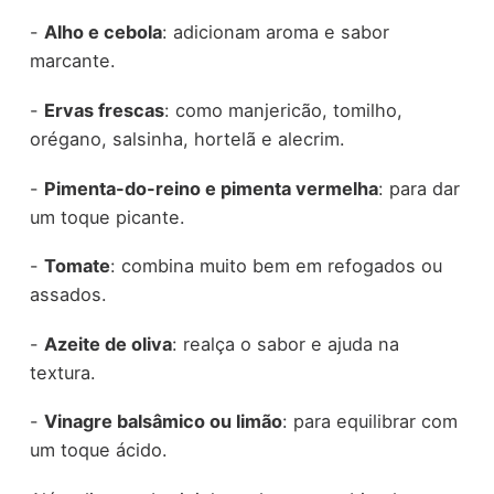
-
Alho e cebola
: adicionam aroma e sabor
marcante.
-
Ervas frescas
: como manjericão, tomilho,
orégano, salsinha, hortelã e alecrim.
-
Pimenta-do-reino e pimenta vermelha
: para dar
um toque picante.
-
Tomate
: combina muito bem em refogados ou
assados.
-
Azeite de oliva
: realça o sabor e ajuda na
textura.
-
Vinagre balsâmico ou limão
: para equilibrar com
um toque ácido.