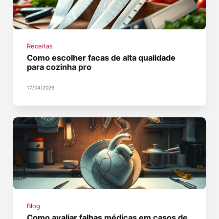
Receitas
Como escolher facas de alta qualidade
para cozinha pro
17/04/2026
Blog
Como avaliar falhas médicas em casos de