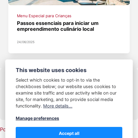
Menu Especial para Crianças
Passos essenciais para iniciar um
empreendimento culinário local
24/06/2025
This website uses cookies
Select which cookies to opt-in to via the
checkboxes below; our website uses cookies to
examine site traffic and user activity while on our
© 2025 Restaurante Tempeh
site, for marketing, and to provide social media
functionality.
More details...
Manage preferences
Política de Privacidade
|
Contato |
Termos e Condições
Accept all