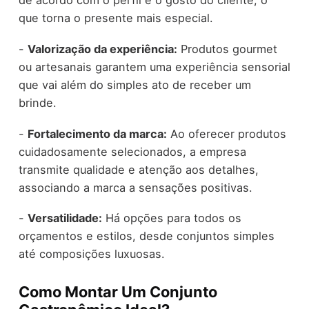
de acordo com o perfil e o gosto do cliente, o
que torna o presente mais especial.
-
Valorização da experiência:
Produtos gourmet
ou artesanais garantem uma experiência sensorial
que vai além do simples ato de receber um
brinde.
-
Fortalecimento da marca:
Ao oferecer produtos
cuidadosamente selecionados, a empresa
transmite qualidade e atenção aos detalhes,
associando a marca a sensações positivas.
-
Versatilidade:
Há opções para todos os
orçamentos e estilos, desde conjuntos simples
até composições luxuosas.
Como Montar Um Conjunto