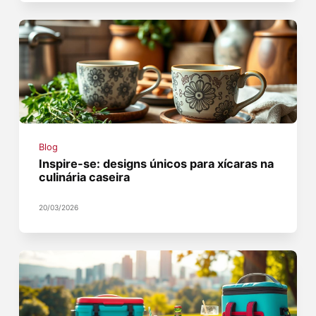
Blog
Inspire-se: designs únicos para xícaras na
culinária caseira
20/03/2026