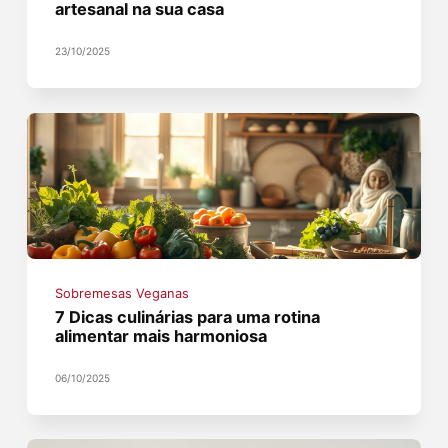
artesanal na sua casa
23/10/2025
Sobremesas Veganas
7 Dicas culinárias para uma rotina
alimentar mais harmoniosa
06/10/2025