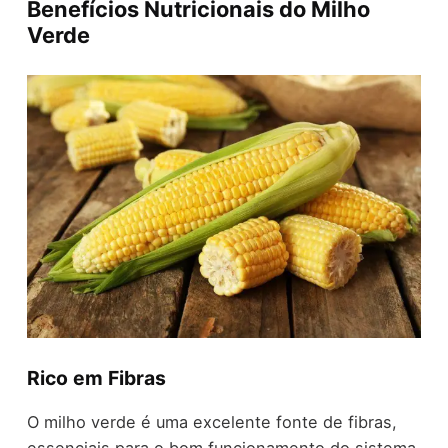
Benefícios Nutricionais do Milho
Verde
Rico em Fibras
O milho verde é uma excelente fonte de fibras,
essenciais para o bom funcionamento do sistema