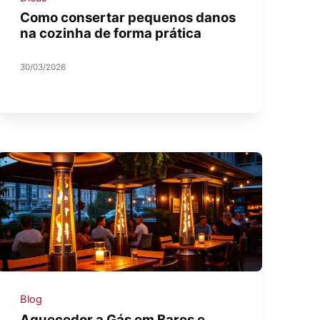
Como consertar pequenos danos
na cozinha de forma prática
30/03/2026
Blog
Aquecedor a Gás em Bares e