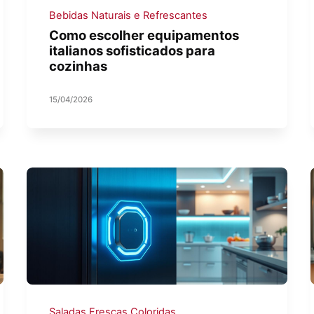
Bebidas Naturais e Refrescantes
Como escolher equipamentos
italianos sofisticados para
cozinhas
15/04/2026
Saladas Frescas Coloridas