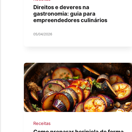
Direitos e deveres na
gastronomia: guia para
empreendedores culinários
05/04/2026
Receitas
Como preparar berinjela de forma