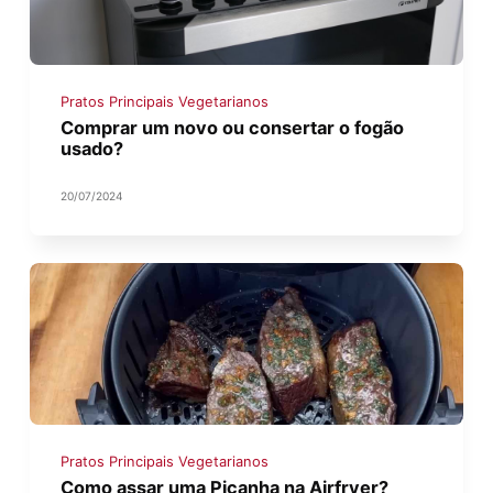
Pratos Principais Vegetarianos
Comprar um novo ou consertar o fogão
usado?
20/07/2024
Pratos Principais Vegetarianos
Como assar uma Picanha na Airfryer?