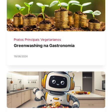
Pratos Principais Vegetarianos
Greenwashing na Gastronomia
19/06/2024